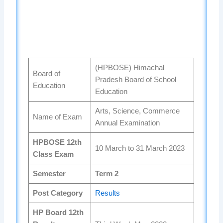
(HPBOSE) Himachal
Board of
Pradesh Board of School
Education
Education
Arts, Science, Commerce
Name of Exam
Annual Examination
HPBOSE 12th
10 March to 31 March 2023
Class Exam
Semester
Term 2
Post Category
Results
HP Board 12th