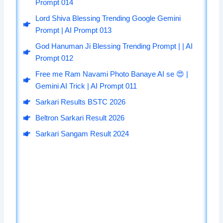
Prompt 014
Lord Shiva Blessing Trending Google Gemini
Prompt | AI Prompt 013
God Hanuman Ji Blessing Trending Prompt | | AI
Prompt 012
Free me Ram Navami Photo Banaye AI se 😍 |
Gemini AI Trick | AI Prompt 011
Sarkari Results BSTC 2026
Beltron Sarkari Result 2026
Sarkari Sangam Result 2024