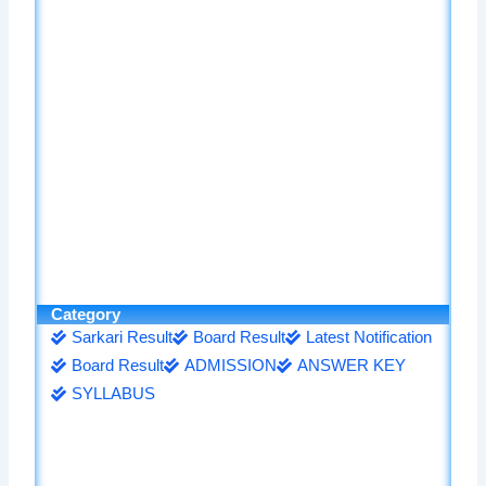
Category
Sarkari Result
Board Result
Latest Notification
Board Result
ADMISSION
ANSWER KEY
SYLLABUS