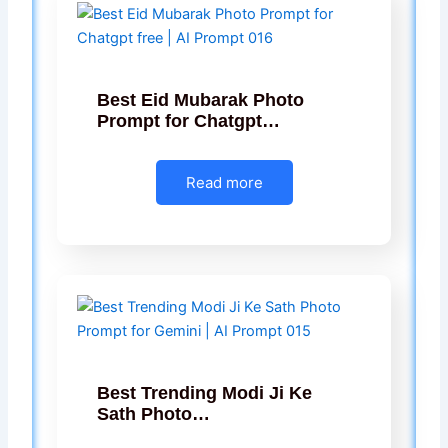
Best Eid Mubarak Photo
Prompt for Chatgpt…
Read more
Best Trending Modi Ji Ke
Sath Photo…