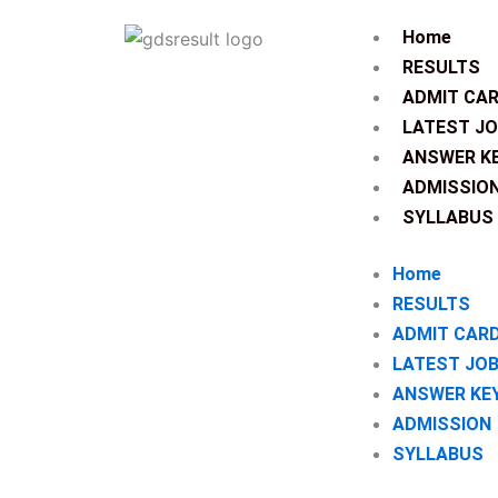
Skip
Home
to
RESULTS
content
ADMIT CA
LATEST J
ANSWER K
ADMISSIO
SYLLABUS
Home
RESULTS
ADMIT CAR
LATEST JO
ANSWER KE
ADMISSION
SYLLABUS