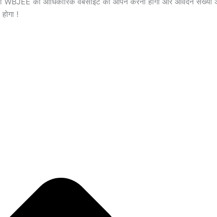
को WBJEE की आधिकारिक वेबसाइट को ओपन करना होगा और आवेदन संख्या और 
होगा !